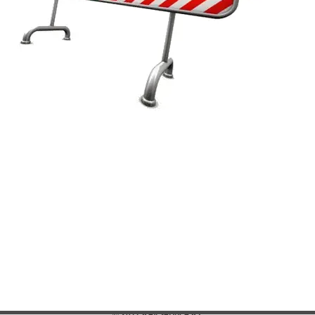
© 2011 KeyService.KZ