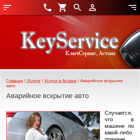
Главная
 \ 
Услуги
 \ 
Услуги в Астане
 \ Аварийное вскрытие 
авто
Аварийное вскрытие авто
Случается,
что в
машине по
какой-либо
причине