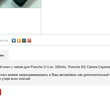
литься
ие
й ключ с чипом для Porsche 2+1 кн. 315mhz. Porsche 911 Carrera Caye
ключ можем запрограммировать в Ваш автомобиль как дополнительный к
и утере всех ключей.