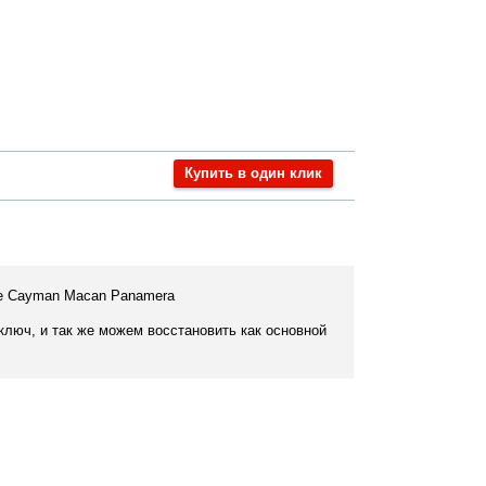
Купить в один клик
nne Cayman Macan Panamera
люч, и так же можем восстановить как основной