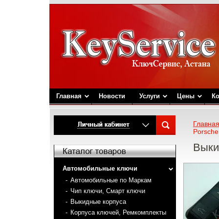
Главная
Новости
Услуги
Цены
К
Главна
Porsche
Выки
Автомобильные ключи
Автомобильные по Маркам
Чип ключи, Смарт ключи
Выкидные корпуса
Корпуса ключей, Ремкомплекты