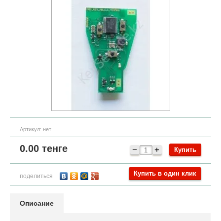
Артикул:
нет
0.00
тенге
−
+
Купить в один клик
поделиться
Описание