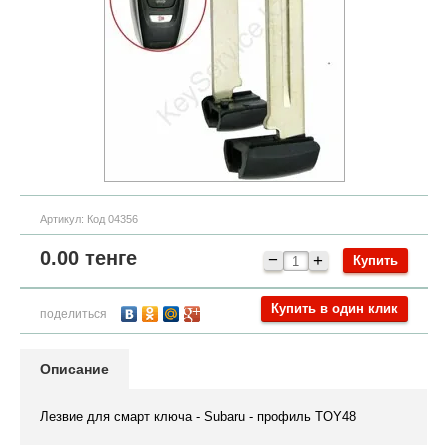
Артикул:
Код 04356
0.00
тенге
−
+
Купить в один клик
поделиться
Описание
Лезвие для смарт ключа - Subaru - профиль TOY48