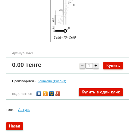
Артикул:
0421
0.00
тенге
−
+
Производитель:
Конаково (Россия)
Купить в один клик
поделиться
теги:
Латунь
Назад