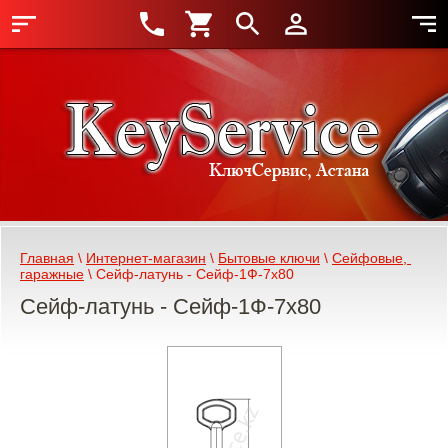
Главная
 \ 
Интернет-магазин
 \ 
Бытовые ключи
 \ 
Сейфовые, 
гаражные
 \ Сейф-латунь - Сейф-1Ф-7х80
Сейф-латунь - Сейф-1Ф-7х80