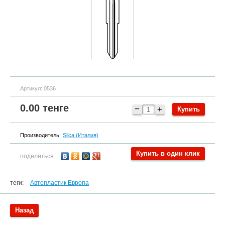
Артикул:
0536
0.00
тенге
−
+
Производитель:
Silca (Италия)
Купить в один клик
поделиться
теги:
Автопластик Европа
Назад