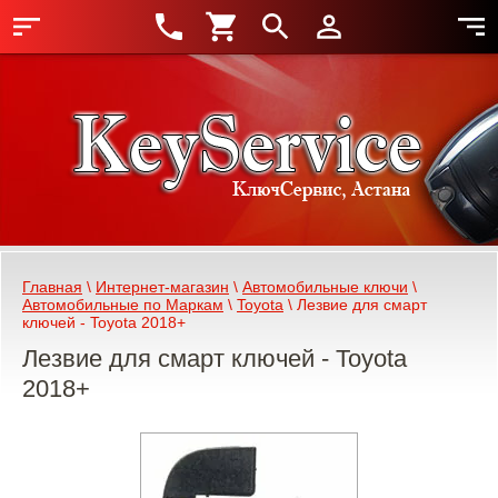
Главная
 \ 
Интернет-магазин
 \ 
Автомобильные ключи
 \ 
Автомобильные по Маркам
 \ 
Toyota
 \ Лезвие для смарт 
ключей - Toyota 2018+
Лезвие для смарт ключей - Toyota
2018+