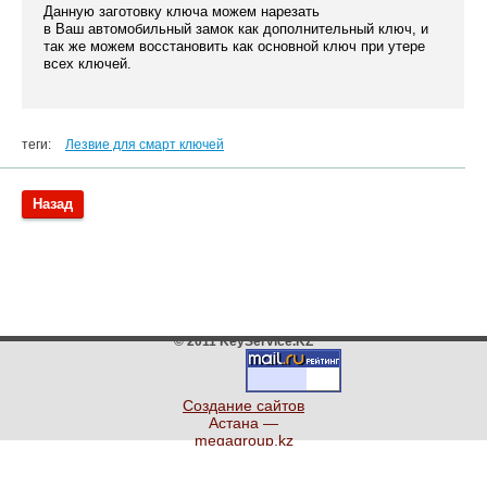
Данную заготовку ключа можем нарезать
в Ваш автомобильный замок как дополнительный ключ, и
так же можем восстановить как основной ключ при утере
всех ключей.
теги:
Лезвие для смарт ключей
Назад
© 2011 KeyService.KZ
Создание сайтов
Астана —
megagroup.kz