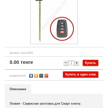
Артикул:
Код 03402
0.00
тенге
−
+
Купить в один клик
поделиться
Описание
Лезвия - Сервисная заготовка для Смарт ключа