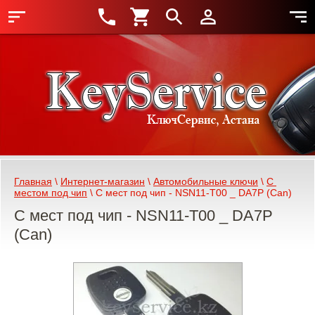
Главная
 \ 
Интернет-магазин
 \ 
Автомобильные ключи
 \ 
С 
местом под чип
 \ С мест под чип - NSN11-T00 _ DA7P (Can)
С мест под чип - NSN11-T00 _ DA7P
(Can)