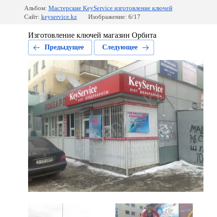
Альбом:
Мастерские KeyService изготовление ключей
Сайт:
keyservice.kz
Изображение: 6/17
Изготовление ключей магазин Орбита
Предыдущее
Следующее